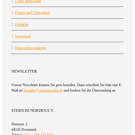
Unser Herzschlag
Partner und Unterstützer
Einblicke
Impressum
Datenschutzerklärung
NEWSLETTER
Unsere Newsletter können Sie gern bestellen. Dazu schreiben Sie bitte eine E-
Mail an:
kontakt@sternimnorden.de
und fordern Sie die Übersendung an.
STERN IM NORDEN E.V.
Hirtenstr. 2
44145 Dortmund