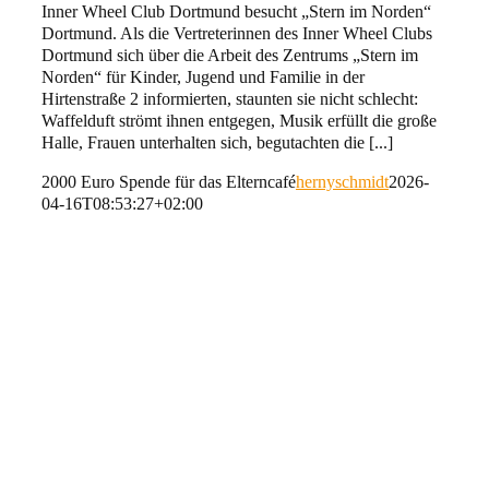
Inner Wheel Club Dortmund besucht „Stern im Norden“
Dortmund. Als die Vertreterinnen des Inner Wheel Clubs
Dortmund sich über die Arbeit des Zentrums „Stern im
Norden“ für Kinder, Jugend und Familie in der
Hirtenstraße 2 informierten, staunten sie nicht schlecht:
Waffelduft strömt ihnen entgegen, Musik erfüllt die große
Halle, Frauen unterhalten sich, begutachten die [...]
2000 Euro Spende für das Elterncafé
hernyschmidt
2026-
04-16T08:53:27+02:00