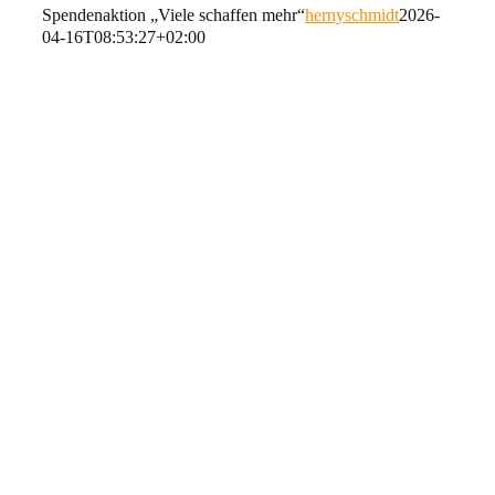
Spendenaktion „Viele schaffen mehr“
hernyschmidt
2026-
04-16T08:53:27+02:00