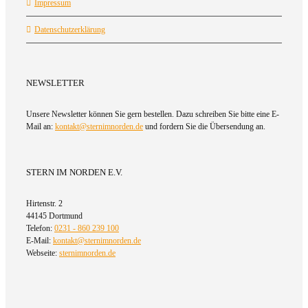
Impressum
Datenschutzerklärung
NEWSLETTER
Unsere Newsletter können Sie gern bestellen. Dazu schreiben Sie bitte eine E-
Mail an:
kontakt@sternimnorden.de
und fordern Sie die Übersendung an.
STERN IM NORDEN E.V.
Hirtenstr. 2
44145 Dortmund
Telefon:
0231 - 860 239 100
E-Mail:
kontakt@sternimnorden.de
Webseite:
sternimnorden.de